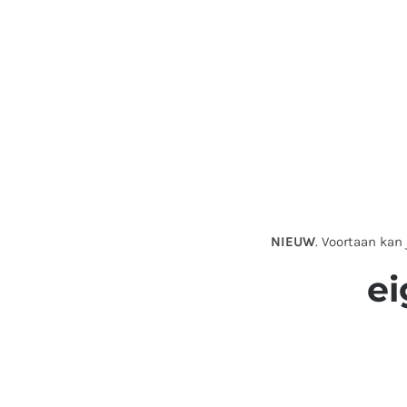
NIEUW
. Voortaan kan
ei