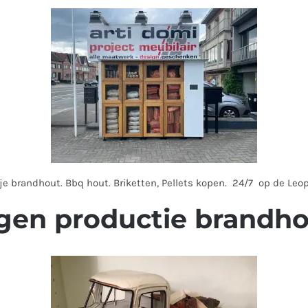
 je brandhout. Bbq hout. Briketten, Pellets kopen. 24/7 op de Leop
gen productie brandh