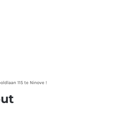
oldlaan 115 te Ninove !
out