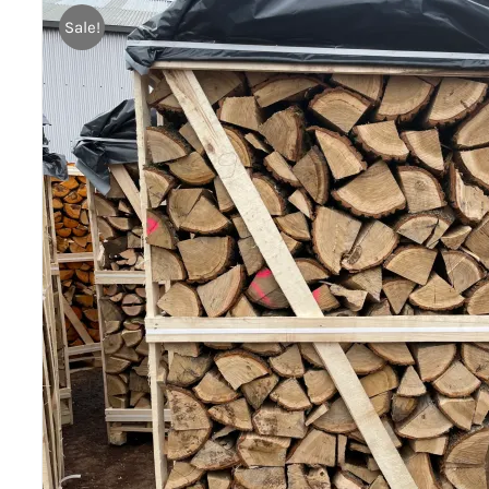
Sale!