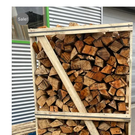
Sale!