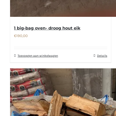
1 big-bag oven- droog hout eik
€
190,00
Toevoegen aan winkelwagen
Details