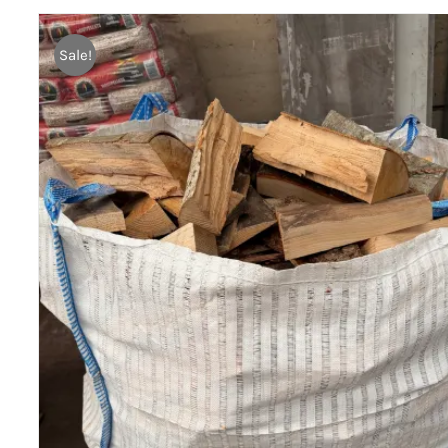
Sale!