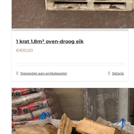
1 krat 1.8m³ oven-droog eik
€
400,00
Toevoegen aan winkelwagen
Details