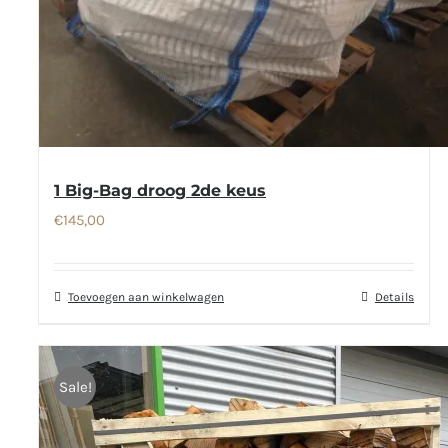
1 Big-Bag droog 2de keus
€
145,00
Toevoegen aan winkelwagen
Details
Sale!